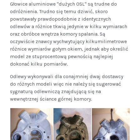
Głowice aluminiowe "dużych OSL" są trudne do
odróżnienia. Trudno się temu dziwić, skoro
powstawały prawdopodobnie z identycznych
odlewów a różnice tkwią jedynie w kilku wymiarach
oraz obróbce wnętrza komory spalania. Są
oczywiście znawcy wychwytujący kilkumilimetrowe
różnice wymiarów gołym okiem, jednak aby określić
model ze stuprocentową pewnością najlepiej
dokonać kilku pomiarów.
Odlewy wykonywali dla conajmniej dwaj dostawcy
do różnych modeli więc nie należy się sugerować
sygnaturą odlewniczą znajdującą się na
wewnętrznej ściance górnej komory.