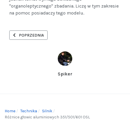
"organoleptycznego" zbadania. Liczę w tym zakresie
na pomoc posiadaczy tego modelu.
POPRZEDNIA STRONA: GŁOWICA ALUMINIOWA W MODELACH OS
POPRZEDNIA
Spiker
Home
Technika
Silnik
Różnice głowic aluminiowych 351/501/601 OSL