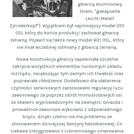
głowicą aluminiową
(niem. "gekapselte
Leicht-Metall
Zylinderkopf"). Wyjątkiem był najmniejszy model 201
OSL który do końca produkcji zachował głowicę
żeliwną. Pojawił się także nowy model 601 OSL, który
nie miał wcześniej odmiany z głowicą żeliwną.
Nowa konstrukcja głowicy zapewniała szczelne
zakrycie wszystkich elementów ruchomych układu
rozrządu, zwiększając tym samym ich trwałość oraz
poprawiała chłodzenie. Dodatkowo dla ułatwienia
czynności serwisowych zastosowano regulację luzu
zaworowego za poprzez obrót mimośrodowych osi
ze skalami wyprowadzonymi na zwenątrz. Gniazda i
prowadnice zaworowe wykonano z odpowiedniego
brązu, dzięki czemu nie ma problemu ze
stosowaniem dzisiejszej benzyny bezołowiowej. Co
ciekawe zrezygnowano z ciśnieniowego smarowania