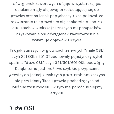
dźwigienek zaworowych ufając w wystarczające
działanie mgły olejowej przedostającej się do
głowicy osłoną lasek popychaczy. Czas pokazał, że
rozwiązanie to sprawdziło się znakomicie - po 70-
ciu latach w większości znanych mi przypadków
łożyskowanie osi dźwigienek zaworowych nie
wykazuje objawów zużycia.
Tak jak starszych w głowicach żeliwnych "małe OSL"
czyli 251 OSL i 351 OT zachowały pojedynczy wylot
spalin a "duże OSL" czyli 351/501/601 OSL podwójny.
Dzięki temu jest możliwe szybkie przypisanie
głowicy do jednej z tych tych grup. Problem zaczyna
się przy identyfikacji głowic pochodzących od
bliźniaczych modeli i w tym ma pomóc niniejszy
artykuł.
Duże OSL